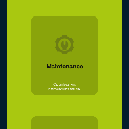
Maintenance
Optimisez vos
interventions terrain.