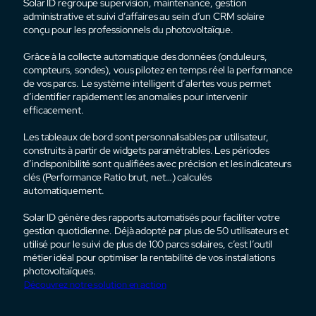
Solar ID regroupe supervision, maintenance, gestion
administrative et suivi d’affaires au sein d’un CRM solaire
conçu pour les professionnels du photovoltaïque.
Grâce à la collecte automatique des données (onduleurs,
compteurs, sondes), vous pilotez en temps réel la performance
de vos parcs. Le système intelligent d’alertes vous permet
d’identifier rapidement les anomalies pour intervenir
efficacement.
Les tableaux de bord sont personnalisables par utilisateur,
construits à partir de widgets paramétrables. Les périodes
d’indisponibilité sont qualifiées avec précision et les indicateurs
clés (Performance Ratio brut, net…) calculés
automatiquement.
Solar ID génère des rapports automatisés pour faciliter votre
gestion quotidienne. Déjà adopté par plus de 50 utilisateurs et
utilisé pour le suivi de plus de 100 parcs solaires, c’est l’outil
métier idéal pour optimiser la rentabilité de vos installations
photovoltaïques.
Découvrez notre solution en action