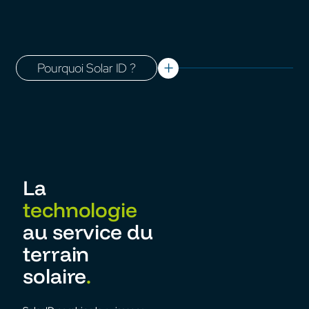
Pourquoi Solar ID ?
La
technologie
au service du
terrain
solaire
.