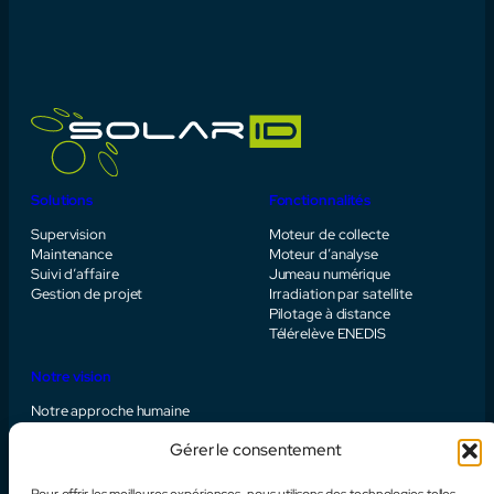
Solutions
Fonctionnalités
Supervision
Moteur de collecte
Maintenance
Moteur d’analyse
Suivi d’affaire
Jumeau numérique
Gestion de projet
Irradiation par satellite
Pilotage à distance
Télérelève ENEDIS
Notre vision
Notre approche humaine
Le support Solar ID
Gérer le consentement
L’expertise métier
Engagement NR