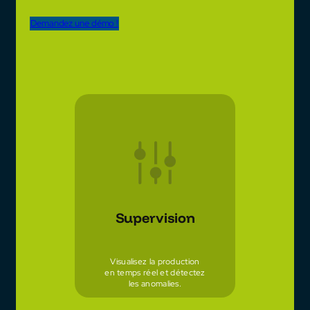
Demandez une démo !
Supervision
Visualisez la production
en temps réel et détectez
les anomalies.