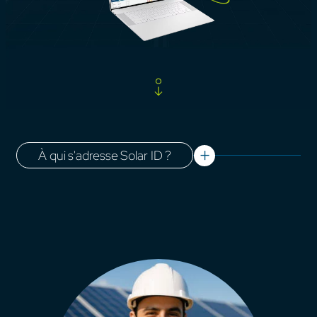
À qui s'adresse Solar ID ?