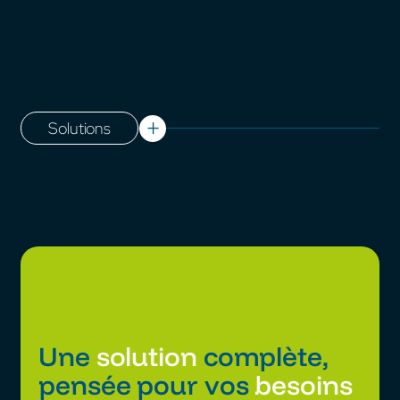
Solutions
Une
solution
complète,
pensée pour vos
besoins