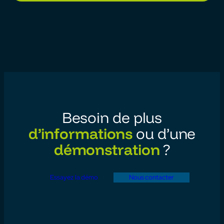
Besoin de plus
d’informations
ou d’une
démonstration
?
Essayez la démo
Nous contacter