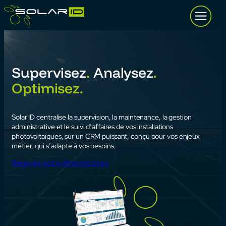
Aller
au
contenu
Supervisez
.
Analysez
.
Optimisez.
Solar ID centralise la supervision, la maintenance, la gestion
administrative et le suivi d’affaires de vos installations
photovoltaïques, sur un CRM puissant, conçu pour vos enjeux
métier, qui s’adapte à vos besoins.
Réservez votre démonstration