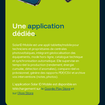
Une
application
dédiée
.
SolarID Mobile est une appli tablette/mobile pour
techniciens et propriétaires de centrales
photovoltaïques, intégrant géolocalisation des
équipements, mode hors-ligne, catalogue technique
et synchronisation automatique. Elle supervise en
temps réel la production (rendement, énergie
cumulée, détection d’anomalies), compare réel vs
prévisionnel, génère des rapports PDF/CSV et archive
vos interventions (notes, photos).
L’application Solar ID Mobile est disponible en
téléchargement sur
le
Google Play Store
et
sur
l’App Store