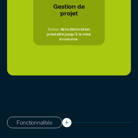
Gestion de
projet
Suivez
de la déclaration
préalable jusqu’à la mise
en service
.
Fonctionnalités