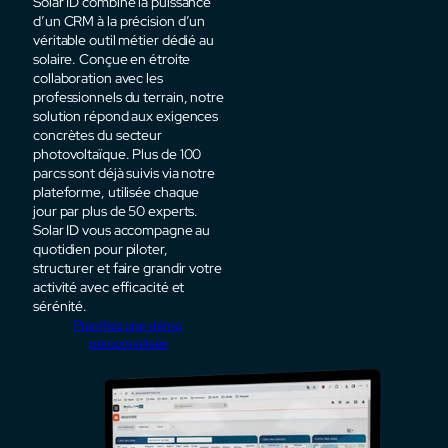
Solar ID combine la puissance
d’un CRM à la précision d’un
véritable outil métier dédié au
solaire. Conçue en étroite
collaboration avec les
professionnels du terrain, notre
solution répond aux exigences
concrètes du secteur
photovoltaïque. Plus de 100
parcs sont déjà suivis via notre
plateforme, utilisée chaque
jour par plus de 50 experts.
Solar ID vous accompagne au
quotidien pour piloter,
structurer et faire grandir votre
activité avec efficacité et
sérénité.
Planifiez une démo
personnalisée