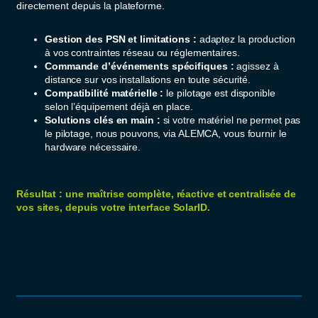
directement depuis la plateforme.
Gestion des PSN et limitations :
adaptez la production
à vos contraintes réseau ou réglementaires.
Commande d’événements spécifiques :
agissez à
distance sur vos installations en toute sécurité.
Compatibilité matérielle :
le pilotage est disponible
selon l’équipement déjà en place.
Solutions clés en main :
si votre matériel ne permet pas
le pilotage, nous pouvons, via ALEMCA, vous fournir le
hardware nécessaire.
Résultat : une maîtrise complète, réactive et centralisée de
vos sites, depuis votre interface SolarID.