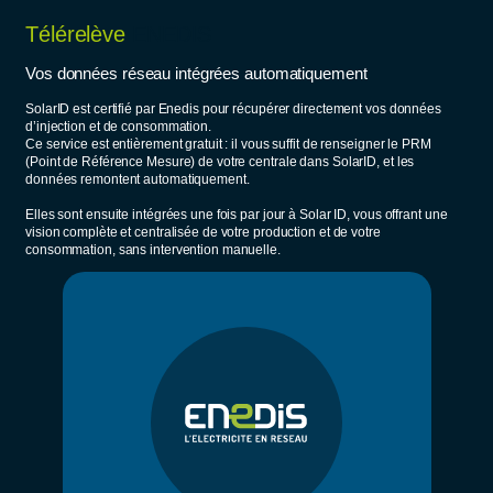
Télérelève
ENEDIS
Vos données réseau intégrées automatiquement
SolarID est certifié par Enedis pour récupérer directement vos données
d’injection et de consommation.
Ce service est entièrement gratuit : il vous suffit de renseigner le PRM
(Point de Référence Mesure) de votre centrale dans SolarID, et les
données remontent automatiquement.
Elles sont ensuite intégrées une fois par jour à Solar ID, vous offrant une
vision complète et centralisée de votre production et de votre
consommation, sans intervention manuelle.