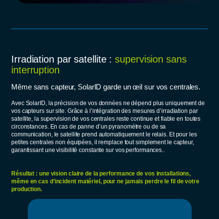
Irradiation par satellite :
supervision sans
interruption
Même sans capteur, SolarID garde un œil sur vos centrales.
Avec SolarID, la précision de vos données ne dépend plus uniquement de
vos capteurs sur site. Grâce à l’intégration des mesures d’irradiation par
satellite, la supervision de vos centrales reste continue et fiable en toutes
circonstances. En cas de panne d’un pyranomètre ou de sa
communication, le satellite prend automatiquement le relais. Et pour les
petites centrales non équipées, il remplace tout simplement le capteur,
garantissant une visibilité constante sur vos performances..
Résultat : une vision claire de la performance de vos installations,
même en cas d’incident matériel, pour ne jamais perdre le fil de votre
production.