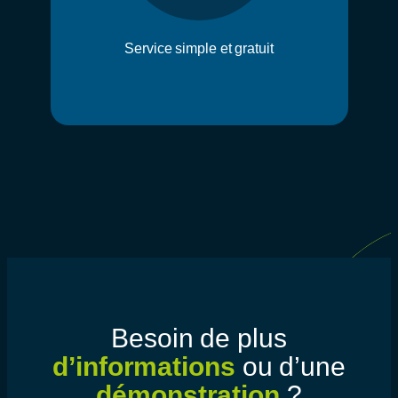
Service simple et gratuit
Besoin de plus
d’informations
ou d’une
démonstration
?