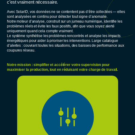
c’est vraiment nécessaire.
Avec SolarID, vos données ne se contentent pas d’être collectées — elles
sont analysées en continu pour détecter tout signe d’anomalie.
Notre moteur d’analyse, construit sur un jumeau numérique, identifie les
problèmes réels et évite les faux positifs, afin que vous soyez alerté
uniquement quand cela compte vraiment.
Le système synthétise les problèmes rencontrés et analyse les impacts
énergétiques pour aider à prioriser les interventions. Large catalogue
d’alertes : couvrant toutes les situations, des baisses de performance aux
coupures réseau.
Notre mission : simplifier et accélérer votre supervision pour
maximiser la production, tout en réduisant votre charge de travail.