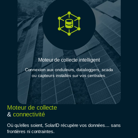
Moteur de collecte intelligent
Connexion aux onduleurs, dataloggers, scada
ou capteurs installés sur vos centrales.
Moteur de collecte
&
connectivité
Où qu’elles soient, SolarID récupère vos données… sans
frontières ni contraintes.