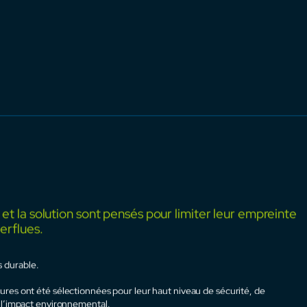
ion, la maintenance et la structuration
 :
es et simplifie la gestion quotidienne de vos installations.
ens du service au service d’un objectif unique :
nfiance et sur le long terme.