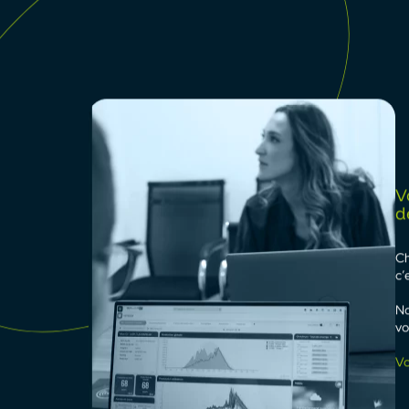
Notre mission