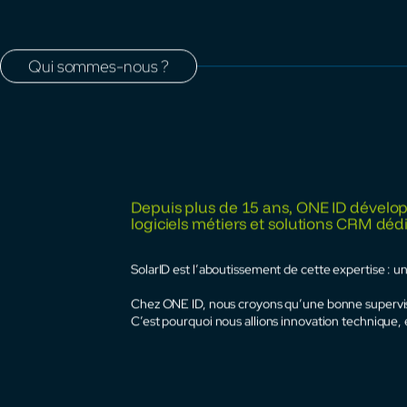
15 ans d’expertise
logicielle au service de
vos centrales
.
Qui sommes-nous ?