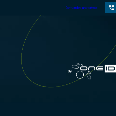
Demandez une démo !
À propos