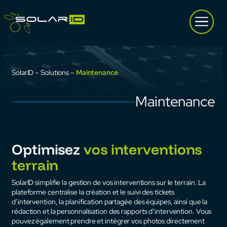
Aller
au
contenu
SolarID
–
Solutions
–
Maintenance
Maintenance
Optimisez
vos interventions
terrain
SolarID simplifie la gestion de vos interventions sur le terrain. La
plateforme centralise la création et le suivi des tickets
d’intervention, la planification partagée des équipes, ainsi que la
rédaction et la personnalisation des rapports d’intervention. Vous
pouvez également prendre et intégrer vos photos directement