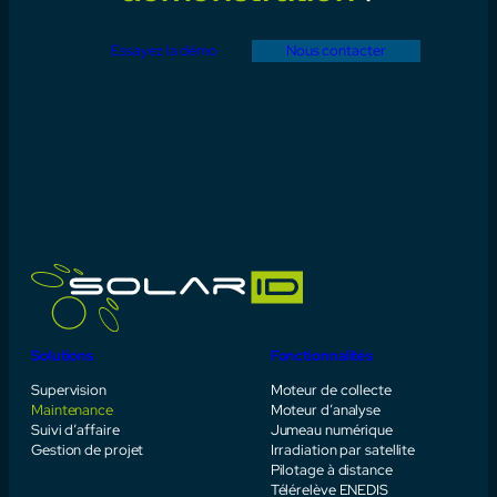
Essayez la démo
Nous contacter
Solutions
Fonctionnalités
Supervision
Moteur de collecte
Maintenance
Moteur d’analyse
Suivi d’affaire
Jumeau numérique
Gestion de projet
Irradiation par satellite
Pilotage à distance
Télérelève ENEDIS