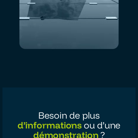
Besoin de plus
d’informations
ou d’une
démonstration
?