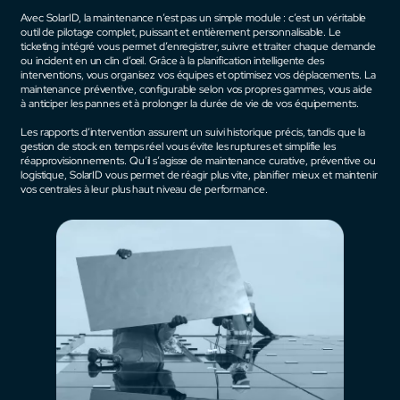
Avec SolarID, la maintenance n’est pas un simple module : c’est un véritable
outil de pilotage complet, puissant et entièrement personnalisable. Le
ticketing intégré vous permet d’enregistrer, suivre et traiter chaque demande
ou incident en un clin d’œil. Grâce à la planification intelligente des
interventions, vous organisez vos équipes et optimisez vos déplacements. La
maintenance préventive, configurable selon vos propres gammes, vous aide
à anticiper les pannes et à prolonger la durée de vie de vos équipements.
Les rapports d’intervention assurent un suivi historique précis, tandis que la
gestion de stock en temps réel vous évite les ruptures et simplifie les
réapprovisionnements. Qu’il s’agisse de maintenance curative, préventive ou
logistique, SolarID vous permet de réagir plus vite, planifier mieux et maintenir
vos centrales à leur plus haut niveau de performance.